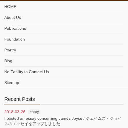
HOME
About Us
Publications
Foundation
Poetry
Blog
No Facility to Contact Us
Sitemap
Recent Posts
2018-03-26
essay
I posted an essay concerning James Joyce / ジェイムズ・ジョイ
スのエッセイをアップしました